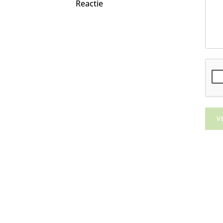
Reactie
V