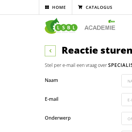
HOME
CATALOGUS
Reactie sture
Stel per e-mail een vraag over
SPECIALI
Naam
E-mail
Onderwerp