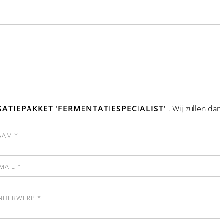
n
SATIEPAKKET 'FERMENTATIESPECIALIST'
. Wij zullen d