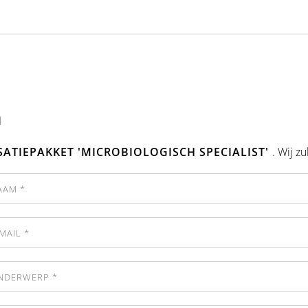
n
SATIEPAKKET 'MICROBIOLOGISCH SPECIALIST'
. Wij z