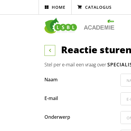
HOME
CATALOGUS
Reactie sture
Stel per e-mail een vraag over
SPECIALI
Naam
E-mail
Onderwerp