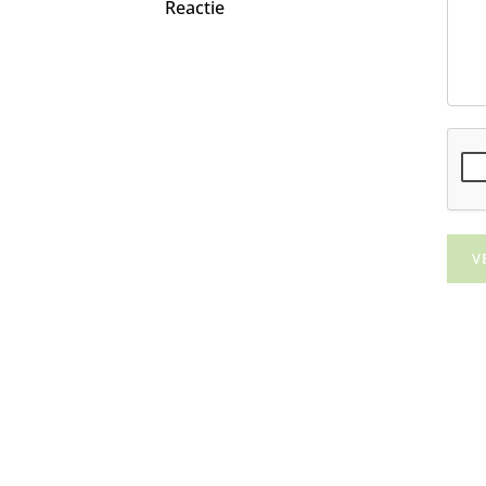
Reactie
V